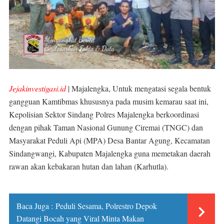
Jejakinvestigasi.id
| Majalengka, Untuk mengatasi segala bentuk
gangguan Kamtibmas khususnya pada musim kemarau saat ini,
Kepolisian Sektor Sindang Polres Majalengka berkoordinasi
dengan pihak Taman Nasional Gunung Ciremai (TNGC) dan
Masyarakat Peduli Api (MPA) Desa Bantar Agung, Kecamatan
Sindangwangi, Kabupaten Majalengka guna memetakan daerah
rawan akan kebakaran hutan dan lahan (Karhutla).
Baca Juga :
Peduli Sesama, Polrestro Depok
Datangi Bocah yang Viral Minta Makan