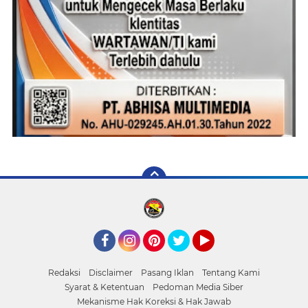
Facebook
Instagram
Pinterest
Twitter
YouTube
Redaksi
Disclaimer
Pasang Iklan
Tentang Kami
Syarat & Ketentuan
Pedoman Media Siber
Mekanisme Hak Koreksi & Hak Jawab