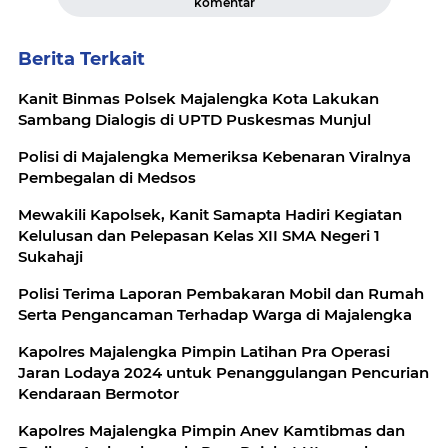
komentar
Berita Terkait
Kanit Binmas Polsek Majalengka Kota Lakukan
Sambang Dialogis di UPTD Puskesmas Munjul
Polisi di Majalengka Memeriksa Kebenaran Viralnya
Pembegalan di Medsos
Mewakili Kapolsek, Kanit Samapta Hadiri Kegiatan
Kelulusan dan Pelepasan Kelas XII SMA Negeri 1
Sukahaji
Polisi Terima Laporan Pembakaran Mobil dan Rumah
Serta Pengancaman Terhadap Warga di Majalengka
Kapolres Majalengka Pimpin Latihan Pra Operasi
Jaran Lodaya 2024 untuk Penanggulangan Pencurian
Kendaraan Bermotor
Kapolres Majalengka Pimpin Anev Kamtibmas dan