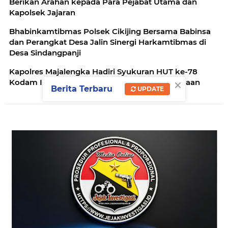
Berikan Arahan kepada Para Pejabat Utama dan
Kapolsek Jajaran
Bhabinkamtibmas Polsek Cikijing Bersama Babinsa
dan Perangkat Desa Jalin Sinergi Harkamtibmas di
Desa Sindangpanji
Kapolres Majalengka Hadiri Syukuran HUT ke-78
×
Kodam III/Siliwangi dengan Penuh Kebersamaan
Berita Terbaru
UPDATE