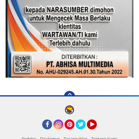
Facebook
Instagram
Pinterest
Twitter
YouTube
Redaksi
Disclaimer
Pasang Iklan
Tentang Kami