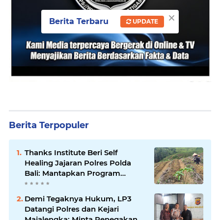
×
Berita Terbaru
UPDATE
Berita Terpopuler
Thanks Institute Beri Self
Healing Jajaran Polres Polda
Bali: Mantapkan Program
Unggulan Kapolda
Demi Tegaknya Hukum, LP3
Datangi Polres dan Kejari
Majalengka; Minta Penegakan