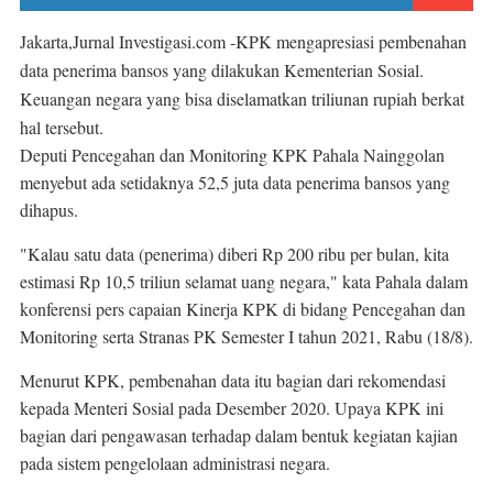
Jakarta
,Jurnal Investigasi.com -KPK mengapresiasi pembenahan 
data penerima bansos yang dilakukan Kementerian Sosial. 
Keuangan negara yang bisa diselamatkan triliunan rupiah berkat 
hal tersebut.
Deputi Pencegahan dan Monitoring KPK Pahala Nainggolan 
menyebut ada setidaknya 52,5 juta data penerima bansos yang 
dihapus.
"Kalau satu data (penerima) diberi Rp 200 ribu per bulan, kita 
estimasi Rp 10,5 triliun selamat uang negara," kata Pahala dalam 
konferensi pers capaian Kinerja KPK di bidang Pencegahan dan 
Monitoring serta Stranas PK Semester I tahun 2021, Rabu (18/8).
Menurut KPK, pembenahan data itu bagian dari rekomendasi 
kepada Menteri Sosial pada Desember 2020. Upaya KPK ini 
bagian dari pengawasan terhadap dalam bentuk kegiatan kajian 
pada sistem pengelolaan administrasi negara.