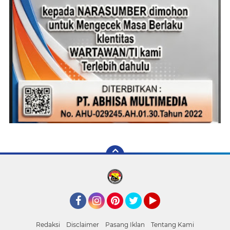
Facebook
Instagram
Pinterest
Twitter
YouTube
Redaksi
Disclaimer
Pasang Iklan
Tentang Kami