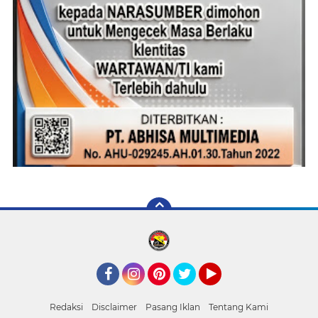
Facebook
Instagram
Pinterest
Twitter
YouTube
Redaksi
Disclaimer
Pasang Iklan
Tentang Kami