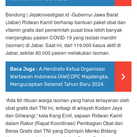
Bandung | Jejakinvestigasi.id -
Gubernur Jawa Barat
(Jabar) Ridwan Kamil berharap bantuan paket obat dan
vitamin gratis dari pemerintah pusat bisa lebih banyak
menjangkau pasien COVID-19 yang isolasi mandiri
(isoman) di Jabar. Saat ini, dari 119.000 kasus aktif di
Jabar, sekitar 80.000 pasien melakukan isoman.
Baca Juga :
A.Hendrato Ketua Organisasi
Wartawan Indonesia (AWI) DPC Majalengka,
Mengucapkan Selamat Tahun Baru 2024.
“Ada 80 ribuan warga isoman yang harus terlayanan oleh
obat gratis dari TNI ini, terbagi di wilayah Kodam Jaya
dan Siliwangi,” kata Kang Emil, sapaan Ridwan Kamil
dalam Rakor (Rapat Koordinasi) Pembagian Obat dan
Beras Gratis dari TNI yang Dipimpin Menko Bidang