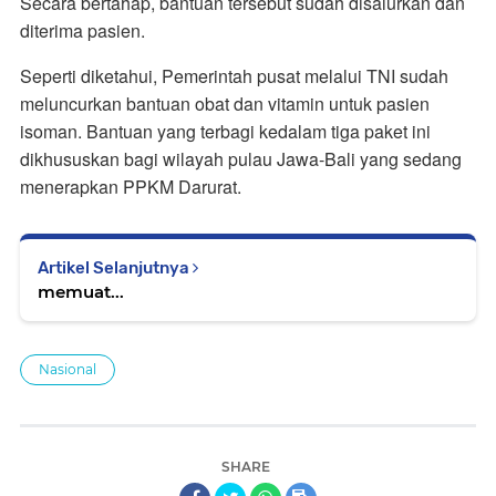
Secara bertahap, bantuan tersebut sudah disalurkan dan
diterima pasien.
Seperti diketahui, Pemerintah pusat melalui TNI sudah
meluncurkan bantuan obat dan vitamin untuk pasien
isoman. Bantuan yang terbagi kedalam tiga paket ini
dikhususkan bagi wilayah pulau Jawa-Bali yang sedang
menerapkan PPKM Darurat.
Artikel Selanjutnya
memuat...
Nasional
SHARE