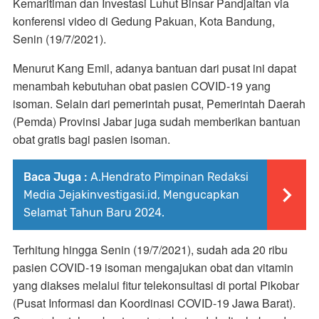
Kemaritiman dan Investasi Luhut Binsar Pandjaitan via
konferensi video di Gedung Pakuan, Kota Bandung,
Senin (19/7/2021).
Menurut Kang Emil, adanya bantuan dari pusat ini dapat
menambah kebutuhan obat pasien COVID-19 yang
isoman. Selain dari pemerintah pusat, Pemerintah Daerah
(Pemda) Provinsi Jabar juga sudah memberikan bantuan
obat gratis bagi pasien isoman.
Baca Juga :
A.Hendrato Pimpinan Redaksi
Media Jejakinvestigasi.id, Mengucapkan
Selamat Tahun Baru 2024.
Terhitung hingga Senin (19/7/2021), sudah ada 20 ribu
pasien COVID-19 isoman mengajukan obat dan vitamin
yang diakses melalui fitur telekonsultasi di portal Pikobar
(Pusat Informasi dan Koordinasi COVID-19 Jawa Barat).