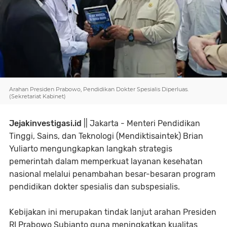
Arahan Presiden Prabowo, Pendidikan Dokter Spesialis Diperluas.
(Sekretariat Kabinet)
Jejakinvestigasi.id
|| Jakarta - Menteri Pendidikan
Tinggi, Sains, dan Teknologi (Mendiktisaintek) Brian
Yuliarto mengungkapkan langkah strategis
pemerintah dalam memperkuat layanan kesehatan
nasional melalui penambahan besar-besaran program
pendidikan dokter spesialis dan subspesialis.
Kebijakan ini merupakan tindak lanjut arahan Presiden
RI Prabowo Subianto guna meningkatkan kualitas