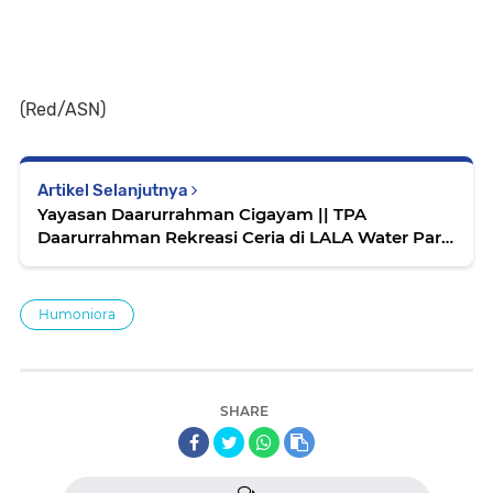
(Red/ASN)
Artikel Selanjutnya
Yayasan Daarurrahman Cigayam || TPA
Daarurrahman Rekreasi Ceria di LALA Water Park
Majalengka
Humoniora
SHARE