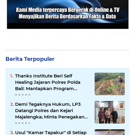
Berita Terpopuler
Thanks Institute Beri Self
Healing Jajaran Polres Polda
Bali: Mantapkan Program
Unggulan Kapolda
Demi Tegaknya Hukum, LP3
Datangi Polres dan Kejari
Majalengka; Minta Penegakan
Proporsional: Restoratif untuk
Lemah, Tegas untuk Narkoba &
Usul "Kamar Tapakur" di Setiap