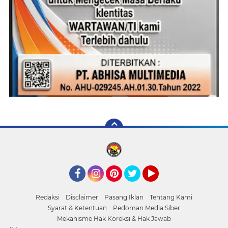
Facebook
Instagram
Pinterest
Twitter
YouTube
Redaksi
Disclaimer
Pasang Iklan
Tentang Kami
Syarat & Ketentuan
Pedoman Media Siber
Mekanisme Hak Koreksi & Hak Jawab