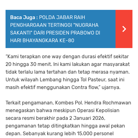
Baca Juga :
POLDA JABAR RAIH
PENGHARGAAN TERTINGGI "NUGRAHA
SAKANTI" DARI PRESIDEN PRABOWO DI
HARI BHAYANGKARA KE-80
“Kami terapkan one way dengan durasi efektif sekitar
20 hingga 30 menit. Ini kami lakukan agar masyarakat
tidak terlalu lama tertahan dan tetap merasa nyaman.
Untuk wilayah Lembang hingga Tol Pasteur, saat ini
masih efektif menggunakan Contra flow,” ujarnya.
Terkait pengamanan, Kombes Pol. Hendra Rochmawan
menegaskan bahwa meskipun Operasi Kepolisian
secara resmi berakhir pada 2 Januari 2026,
pengamanan tetap ditingkatkan hingga awal pekan
depan. Sebanyak kurang lebih 15.000 personel