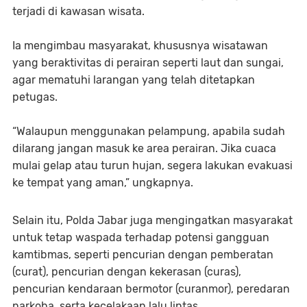
terjadi di kawasan wisata.
Ia mengimbau masyarakat, khususnya wisatawan
yang beraktivitas di perairan seperti laut dan sungai,
agar mematuhi larangan yang telah ditetapkan
petugas.
“Walaupun menggunakan pelampung, apabila sudah
dilarang jangan masuk ke area perairan. Jika cuaca
mulai gelap atau turun hujan, segera lakukan evakuasi
ke tempat yang aman,” ungkapnya.
Selain itu, Polda Jabar juga mengingatkan masyarakat
untuk tetap waspada terhadap potensi gangguan
kamtibmas, seperti pencurian dengan pemberatan
(curat), pencurian dengan kekerasan (curas),
pencurian kendaraan bermotor (curanmor), peredaran
narkoba, serta kecelakaan lalu lintas.