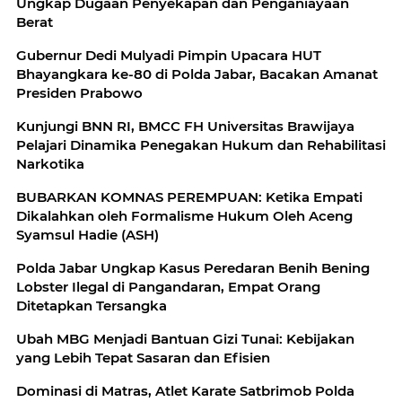
Ungkap Dugaan Penyekapan dan Penganiayaan
Berat
Gubernur Dedi Mulyadi Pimpin Upacara HUT
Bhayangkara ke-80 di Polda Jabar, Bacakan Amanat
Presiden Prabowo
Kunjungi BNN RI, BMCC FH Universitas Brawijaya
Pelajari Dinamika Penegakan Hukum dan Rehabilitasi
Narkotika
BUBARKAN KOMNAS PEREMPUAN: Ketika Empati
Dikalahkan oleh Formalisme Hukum Oleh Aceng
Syamsul Hadie (ASH)
Polda Jabar Ungkap Kasus Peredaran Benih Bening
Lobster Ilegal di Pangandaran, Empat Orang
Ditetapkan Tersangka
Ubah MBG Menjadi Bantuan Gizi Tunai: Kebijakan
yang Lebih Tepat Sasaran dan Efisien
Dominasi di Matras, Atlet Karate Satbrimob Polda