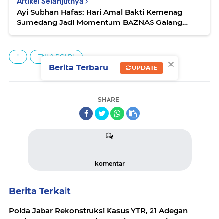
Artikel Selanjutnya
Ayi Subhan Hafas: Hari Amal Bakti Kemenag
Sumedang Jadi Momentum BAZNAS Galang
Kepedulian
"
TNI & POLRI
×
Berita Terbaru
UPDATE
SHARE
komentar
Berita Terkait
Polda Jabar Rekonstruksi Kasus YTR, 21 Adegan