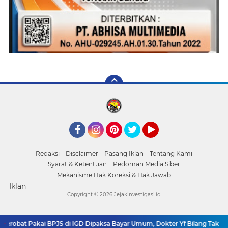
Facebook
Instagram
Pinterest
Twitter
YouTube
Redaksi
Disclaimer
Pasang Iklan
Tentang Kami
Syarat & Ketentuan
Pedoman Media Siber
Mekanisme Hak Koreksi & Hak Jawab
Iklan
Copyright ©
2026 Jejakinvestigasi.id
Pakai BPJS di IGD Dipaksa Bayar Umum, Dokter Yf Bilang Tak Bisa Layani