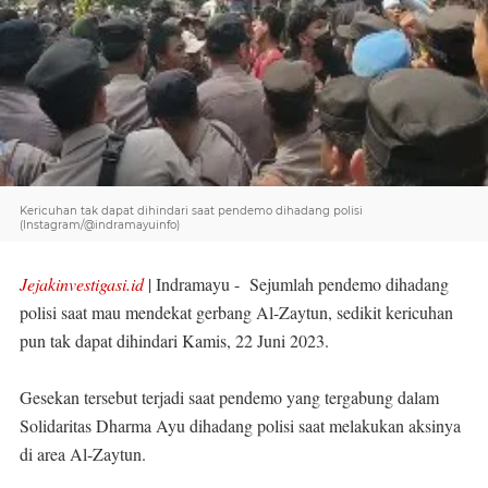
Kericuhan tak dapat dihindari saat pendemo dihadang polisi
(Instagram/@indramayuinfo)
Jejakinvestigasi.id
| Indramayu - Sejumlah pendemo dihadang
polisi saat mau mendekat gerbang Al-Zaytun, sedikit kericuhan
pun tak dapat dihindari Kamis, 22 Juni 2023.
Gesekan tersebut terjadi saat pendemo yang tergabung dalam
Solidaritas Dharma Ayu dihadang polisi saat melakukan aksinya
di area Al-Zaytun.