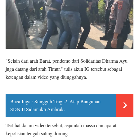
"Selain dari arah Barat, pendemo dari Solidaritas Dharma Ayu
juga datang dari arah Timur," tulis akun IG tersebut sebagai
ketengan dalam video yang diunggahnya.
Baca Juga :
Sungguh Tragis!, Atap Bangunan
SDN II Sidamukti Ambruk.
Terlihat dalam video tersebut, sejumlah massa dan aparat
kepolisian tengah saling dorong.